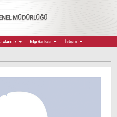
 GENEL MÜDÜRLÜĞÜ
ürolarımız
Bilgi Bankası
İletişim