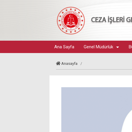
CEZA İŞLERİ
Ana Sayfa
Genel Müdürlük
B
Anasayfa
/