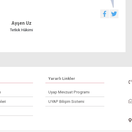
Ayşen Uz
Tetkik Hâkimi
Yararlı Linkler
ı
Uyap Mevzuat Programı
leri
UYAP Bilişim Sistemi