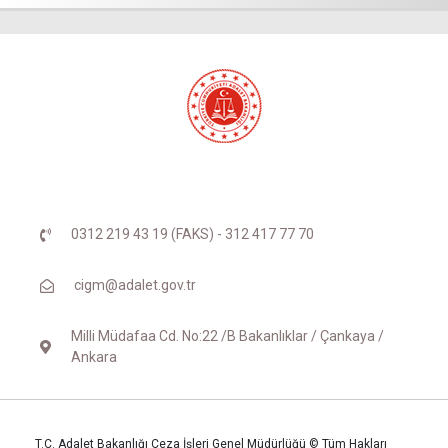
0312 219 43 19 (FAKS) - 312 417 77 70
cigm@adalet.gov.tr
Milli Müdafaa Cd. No:22 /B Bakanlıklar / Çankaya /
Ankara
T.C. Adalet Bakanlığı Ceza İşleri Genel Müdürlüğü © Tüm Hakları