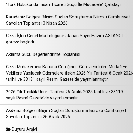
"Türk Hukukunda İnsan Ticareti Suçu İle Mücadele" Çalıştayı
Karadeniz Bölgesi Bilişim Suçları Soruşturma Bürosu Cumhuriyet
Savcıları Toplantısı 3 Nisan 2026
Ceza İşleri Genel Müdürlüğüne atanan Sayın Hazım ASLANCI
göreve başladı.
Aklama Suçu Değerlendirme Toplantısı
Ceza Muhakemesi Kanunu Gereğince Görevlendirilen Müdafi ve
Vekillere Yapılacak Ödemelere İlişkin 2026 Yılı Tarifesi 8 Ocak 2026
tarihli ve 33131 sayılı Resmî Gazete'de yayımlanmıştır.
2026 Yılı Tanıklık Ücret Tarifesi 26 Aralık 2025 tarihli ve 33119
sayılı Resmî Gazete'de yayımlanmıştır.
Akdeniz Bölgesi Bilişim Suçları Soruşturma Bürosu Cumhuriyet
Savcıları Toplantısı 26 Aralık 2025
Duyuru Arşivi