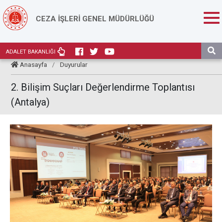
CEZA İŞLERİ GENEL MÜDÜRLÜĞÜ
ADALET BAKANLIĞI
Anasayfa
/
Duyurular
2. Bilişim Suçları Değerlendirme Toplantısı
(Antalya)