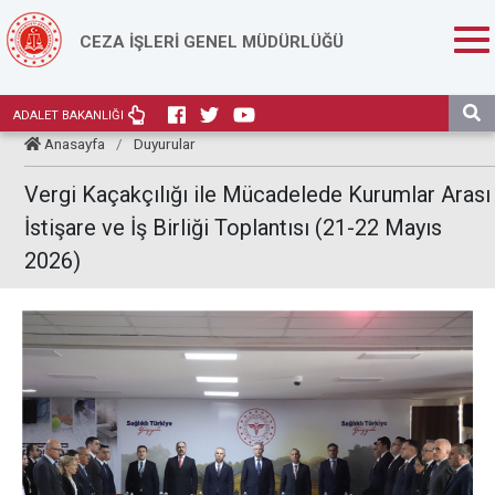
CEZA İŞLERİ GENEL MÜDÜRLÜĞÜ
ADALET BAKANLIĞI
Anasayfa
/
Duyurular
Vergi Kaçakçılığı ile Mücadelede Kurumlar Arası
İstişare ve İş Birliği Toplantısı (21-22 Mayıs
2026)