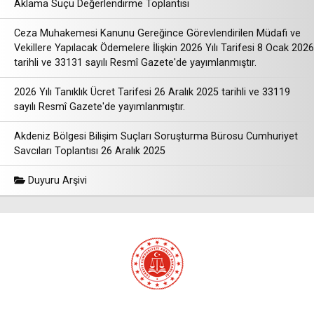
Aklama Suçu Değerlendirme Toplantısı
Ceza Muhakemesi Kanunu Gereğince Görevlendirilen Müdafi ve
Vekillere Yapılacak Ödemelere İlişkin 2026 Yılı Tarifesi 8 Ocak 2026
tarihli ve 33131 sayılı Resmî Gazete'de yayımlanmıştır.
2026 Yılı Tanıklık Ücret Tarifesi 26 Aralık 2025 tarihli ve 33119
sayılı Resmî Gazete'de yayımlanmıştır.
Akdeniz Bölgesi Bilişim Suçları Soruşturma Bürosu Cumhuriyet
Savcıları Toplantısı 26 Aralık 2025
Duyuru Arşivi