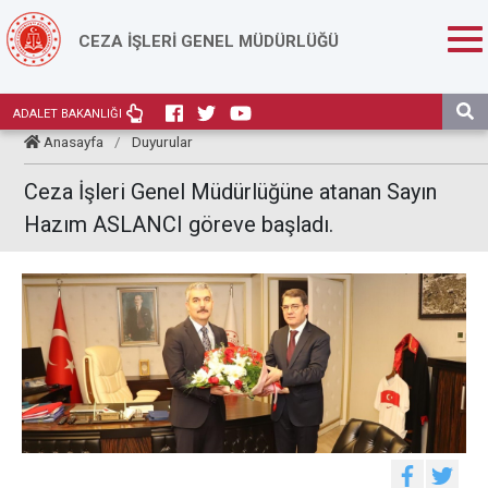
CEZA İŞLERİ GENEL MÜDÜRLÜĞÜ
ADALET BAKANLIĞI
Anasayfa
/
Duyurular
Ceza İşleri Genel Müdürlüğüne atanan Sayın
Hazım ASLANCI göreve başladı.