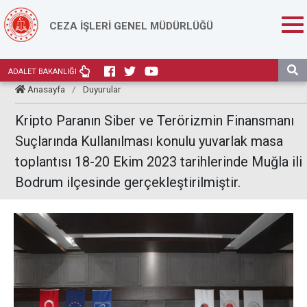
CEZA İŞLERİ GENEL MÜDÜRLÜĞÜ
ADALET BAKANLIĞI
Anasayfa
/
Duyurular
Kripto Paranın Siber ve Terörizmin Finansmanı
Suçlarında Kullanılması konulu yuvarlak masa
toplantısı 18-20 Ekim 2023 tarihlerinde Muğla ili
Bodrum ilçesinde gerçekleştirilmiştir.