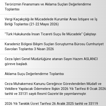
Terörizmin Finansmanı ve Aklama Suçları Değerlendirme
Toplantısı
Vergi Kaçakçılığı ile Mücadelede Kurumlar Arası İstişare ve İş
Birliği Toplantısı (21-22 Mayıs 2026)
"Türk Hukukunda İnsan Ticareti Suçu İle Mücadele" Çalıştayı
Karadeniz Bölgesi Bilişim Suçları Soruşturma Bürosu Cumhuriyet
Savcıları Toplantısı 3 Nisan 2026
Ceza İşleri Genel Müdürlüğüne atanan Sayın Hazım ASLANCI
göreve başladı.
Aklama Suçu Değerlendirme Toplantısı
Ceza Muhakemesi Kanunu Gereğince Görevlendirilen Müdafi ve
Vekillere Yapılacak Ödemelere İlişkin 2026 Yılı Tarifesi 8 Ocak 2026
tarihli ve 33131 sayılı Resmî Gazete'de yayımlanmıştır.
2026 Yılı Tanıklık Ücret Tarifesi 26 Aralık 2025 tarihli ve 33119