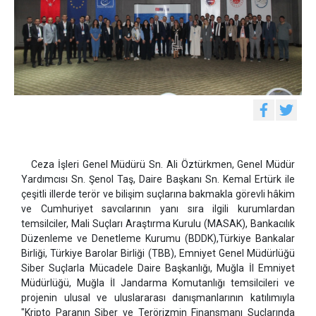
Ceza İşleri Genel Müdürü Sn. Ali Öztürkmen, Genel Müdür
Yardımcısı Sn. Şenol Taş, Daire Başkanı Sn. Kemal Ertürk ile
çeşitli illerde terör ve bilişim suçlarına bakmakla görevli hâkim
ve Cumhuriyet savcılarının yanı sıra ilgili kurumlardan
temsilciler, Mali Suçları Araştırma Kurulu (MASAK), Bankacılık
Düzenleme ve Denetleme Kurumu (BDDK),Türkiye Bankalar
Birliği, Türkiye Barolar Birliği (TBB), Emniyet Genel Müdürlüğü
Siber Suçlarla Mücadele Daire Başkanlığı, Muğla İl Emniyet
Müdürlüğü, Muğla İl Jandarma Komutanlığı temsilcileri ve
projenin ulusal ve uluslararası danışmanlarının katılımıyla
"Kripto Paranın Siber ve Terörizmin Finansmanı Suçlarında