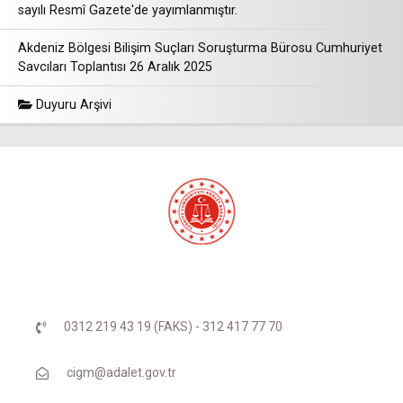
sayılı Resmî Gazete'de yayımlanmıştır.
Akdeniz Bölgesi Bilişim Suçları Soruşturma Bürosu Cumhuriyet
Savcıları Toplantısı 26 Aralık 2025
Duyuru Arşivi
0312 219 43 19 (FAKS) - 312 417 77 70
cigm@adalet.gov.tr