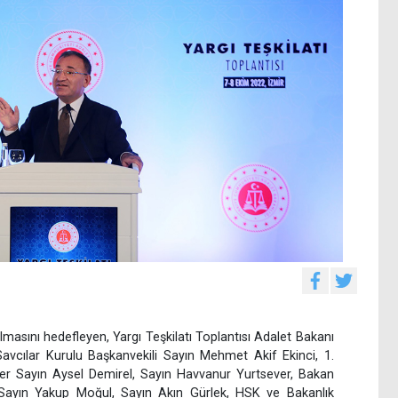
olmasını hedefleyen, Yargı Teşkilatı Toplantısı Adalet Bakanı
avcılar Kurulu Başkanvekili Sayın Mehmet Akif Ekinci, 1.
ler Sayın Aysel Demirel, Sayın Havvanur Yurtsever, Bakan
 Sayın Yakup Moğul, Sayın Akın Gürlek, HSK ve Bakanlık