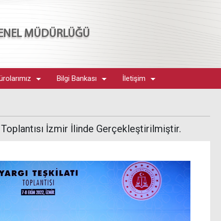
 GENEL MÜDÜRLÜĞÜ
ürolarımız
Bilgi Bankası
İletişim
Toplantısı İzmir İlinde Gerçekleştirilmiştir.