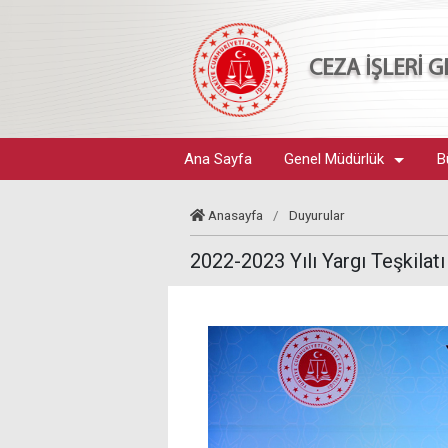
CEZA İŞLERİ
Ana Sayfa
Genel Müdürlük
B
Anasayfa
/
Duyurular
2022-2023 Yılı Yargı Teşkilatı 