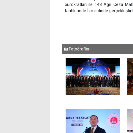
bürokratları ile 148 Ağır Ceza Ma
tarihlerinde İzmir ilinde gerçekleştiril
Fotoğraflar