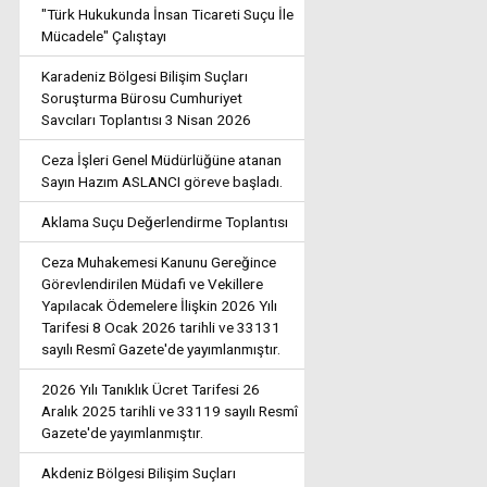
"Türk Hukukunda İnsan Ticareti Suçu İle
Mücadele" Çalıştayı
Karadeniz Bölgesi Bilişim Suçları
Soruşturma Bürosu Cumhuriyet
Savcıları Toplantısı 3 Nisan 2026
Ceza İşleri Genel Müdürlüğüne atanan
Sayın Hazım ASLANCI göreve başladı.
Aklama Suçu Değerlendirme Toplantısı
Ceza Muhakemesi Kanunu Gereğince
Görevlendirilen Müdafi ve Vekillere
Yapılacak Ödemelere İlişkin 2026 Yılı
Tarifesi 8 Ocak 2026 tarihli ve 33131
sayılı Resmî Gazete'de yayımlanmıştır.
2026 Yılı Tanıklık Ücret Tarifesi 26
Aralık 2025 tarihli ve 33119 sayılı Resmî
Gazete'de yayımlanmıştır.
Akdeniz Bölgesi Bilişim Suçları